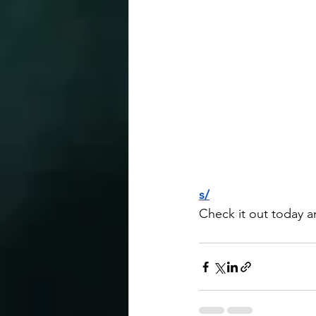
s/
Check it out today 