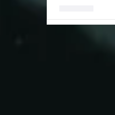
Like
Reply