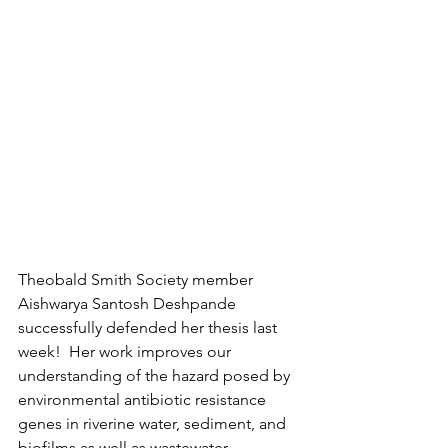
Theobald Smith Society member 
Aishwarya Santosh Deshpande 
successfully defended her thesis last 
week!  Her work improves our 
understanding of the hazard posed by 
environmental antibiotic resistance 
genes in riverine water, sediment, and 
biofilms as well as wastewater 